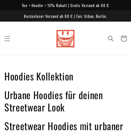
Direkt
Tee + Hoodie = 15% Rabatt | Gratis Versand ab 60 €
zum
Inhalt
Kostenloser Versand ab 60 € | Fair. Urban. Berlin.
Warenko
Kategorie:
Hoodies Kollektion
Urbane Hoodies für deinen
Streetwear Look
Streetwear Hoodies mit urbaner