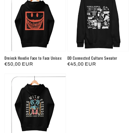
Dreieck Hoodie Face to Face Unisex
DD Connected Culture Sweater
Normaler
€50,00 EUR
Normaler
€45,00 EUR
Preis
Preis