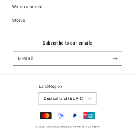
Widerrufsrecht
Storys
Subscribe to our emails
E-Mail
Land/Region
Deutschland (EUR €)
Zahlungsmethoden
© 2026,
DREIECKDREIECK
Powered by Shopify