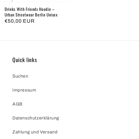
Drinks With Friends Hoodie –
Urban Streetwear Berlin Unisex
Normaler
€50,00 EUR
Preis
Quick links
Suchen
Impressum
AGB
Datenschutzerklärung
Zahlung und Versand